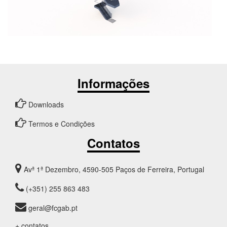
Informações
Downloads
Termos e Condições
Contatos
Avª 1ª Dezembro, 4590-505 Paços de Ferreira, Portugal
(+351) 255 863 483
geral@fcgab.pt
+ contatos