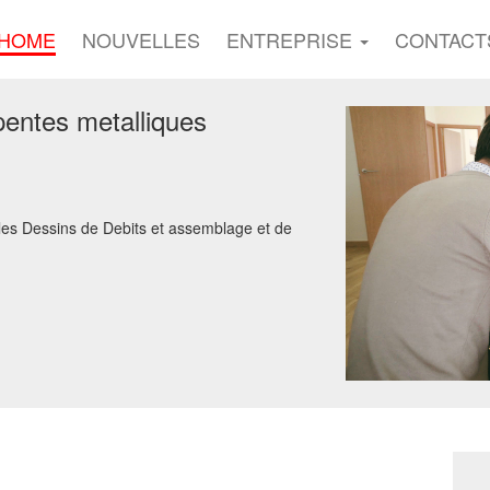
HOME
NOUVELLES
ENTREPRISE
CONTACT
pentes metalliques
les Dessins de Debits et assemblage et de