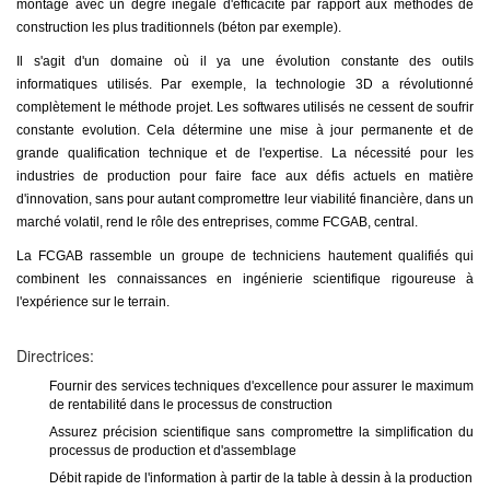
montage avec un degré inégalé d'efficacité par rapport aux méthodes de
construction les plus traditionnels (béton par exemple).
Il s'agit d'un domaine où il ya une évolution constante des outils
informatiques utilisés. Par exemple, la technologie 3D a révolutionné
complètement le méthode projet. Les softwares utilisés ne cessent de soufrir
constante evolution. Cela détermine une mise à jour permanente et de
grande qualification technique et de l'expertise. La nécessité pour les
industries de production pour faire face aux défis actuels en matière
d'innovation, sans pour autant compromettre leur viabilité financière, dans un
marché volatil, rend le rôle des entreprises, comme FCGAB, central.
La FCGAB rassemble un groupe de techniciens hautement qualifiés qui
combinent les connaissances en ingénierie scientifique rigoureuse à
l'expérience sur le terrain.
Directrices:
Fournir des services techniques d'excellence pour assurer le maximum
de rentabilité dans le processus de construction
Assurez précision scientifique sans compromettre la simplification du
processus de production et d'assemblage
Débit rapide de l'information à partir de la table à dessin à la production