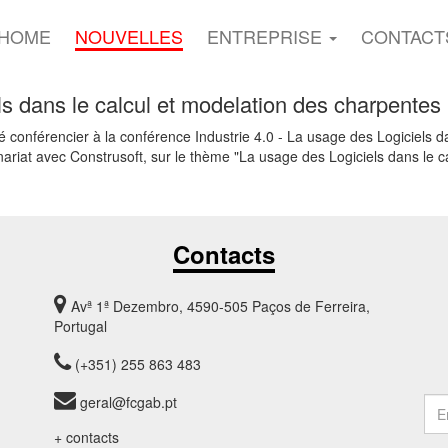
HOME
NOUVELLES
ENTREPRISE
CONTACT
ls dans le calcul et modelation des charpentes
conférencier à la conférence Industrie 4.0 - La usage des Logiciels da
riat avec Construsoft, sur le thème "La usage des Logiciels dans le ca
Contacts
Avª 1ª Dezembro, 4590-505 Paços de Ferreira,
Portugal
(+351) 255 863 483
geral@fcgab.pt
+ contacts