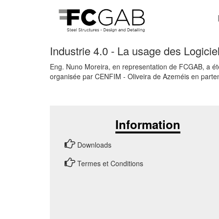
Industrie 4.0 - La usage des Logicie
Eng. Nuno Moreira, en representation de FCGAB, a été 
organisée par CENFIM - Oliveira de Azeméis en partena
Information
Downloads
Termes et Conditions