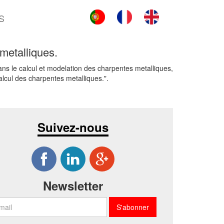
S
 metalliques.
ns le calcul et modelation des charpentes metalliques,
lcul des charpentes metalliques.".
Suivez-nous
Newsletter
S'abonner