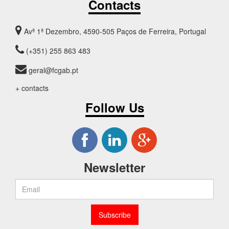
Contacts
Avª 1ª Dezembro, 4590-505 Paços de Ferreira, Portugal
(+351) 255 863 483
geral@fcgab.pt
+ contacts
Follow Us
Newsletter
Subscribe