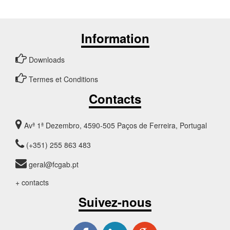
Information
Downloads
Termes et Conditions
Contacts
Avª 1ª Dezembro, 4590-505 Paços de Ferreira, Portugal
(+351) 255 863 483
geral@fcgab.pt
+ contacts
Suivez-nous