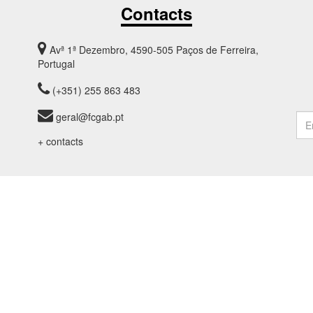
Contacts
Avª 1ª Dezembro, 4590-505 Paços de Ferreira,
Portugal
(+351) 255 863 483
geral@fcgab.pt
+ contacts